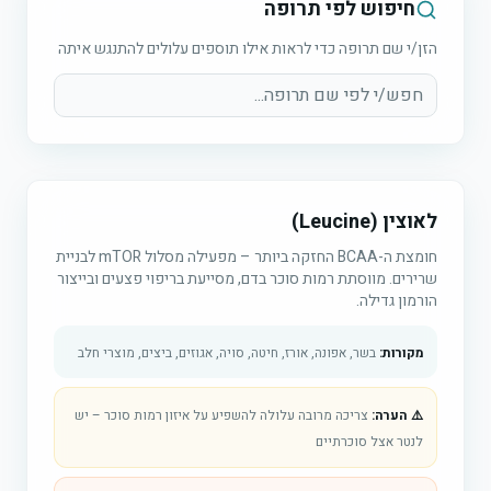
חיפוש לפי תרופה
הזן/י שם תרופה כדי לראות אילו תוספים עלולים להתנגש איתה
לאוצין (Leucine)
חומצת ה-BCAA החזקה ביותר – מפעילה מסלול mTOR לבניית
שרירים. מווסתת רמות סוכר בדם, מסייעת בריפוי פצעים ובייצור
הורמון גדילה.
מקורות:
בשר, אפונה, אורז, חיטה, סויה, אגוזים, ביצים, מוצרי חלב
⚠️ הערה:
צריכה מרובה עלולה להשפיע על איזון רמות סוכר – יש
לנטר אצל סוכרתיים