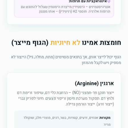
אינטראקציות עם תרופות:
אנטיהיסטמינים – היסטידין מייצרת היסטמין שעלול להתנגש עם
תרופות אלרגיה. חוסמי H2 (רניטידין) – אותו מנגנון.
חומצות אמינו
לא חיוניות
(הגוף מייצר)
הגוף יכול לייצר אותן, אך בתנאים מסוימים (מתח, מחלה, גיל) הייצור לא
מספיק ויש לקבל מהמזון
ארגנין (Arginine)
ייצור חנקן חד-חמצני (NO) – הרחבת כלי דם, שיפור זרימת דם
ולחץ דם. תפקוד מערכת חיסון וריפוי פצעים. חיוני לפריון גברי
(ייצור זרע). ייצור הורמון גדילה.
מקורות:
אגוזים, זרעים, קטניות, בשר, דגים, מוצרי חלב, שוקולד
מריר