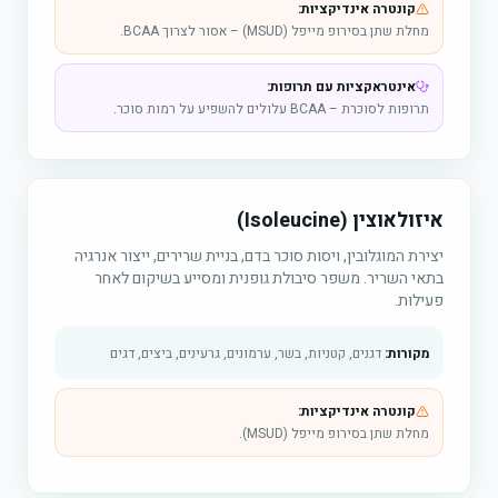
קונטרה אינדיקציות:
מחלת שתן בסירופ מייפל (MSUD) – אסור לצרוך BCAA.
אינטראקציות עם תרופות:
תרופות לסוכרת – BCAA עלולים להשפיע על רמות סוכר.
איזולאוצין (Isoleucine)
יצירת המוגלובין, ויסות סוכר בדם, בניית שרירים, ייצור אנרגיה
בתאי השריר. משפר סיבולת גופנית ומסייע בשיקום לאחר
פעילות.
מקורות:
דגנים, קטניות, בשר, ערמונים, גרעינים, ביצים, דגים
קונטרה אינדיקציות:
מחלת שתן בסירופ מייפל (MSUD).