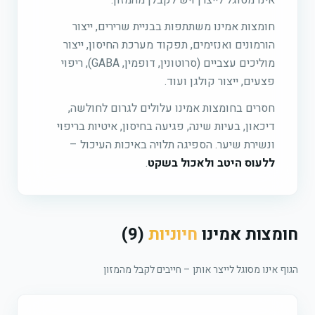
אינו מסוגל לייצרן ויש לקבלן מהמזון.
חומצות אמינו משתתפות בבניית שרירים, ייצור
הורמונים ואנזימים, תפקוד מערכת החיסון, ייצור
מוליכים עצביים (סרוטונין, דופמין, GABA), ריפוי
פצעים, ייצור קולגן ועוד.
חסרים בחומצות אמינו עלולים לגרום לחולשה,
דיכאון, בעיות שינה, פגיעה בחיסון, איטיות בריפוי
ונשירת שיער. הספיגה תלויה באיכות העיכול –
ללעוס היטב ולאכול בשקט
.
חומצות אמינו
חיוניות
(9)
הגוף אינו מסוגל לייצר אותן – חייבים לקבל מהמזון