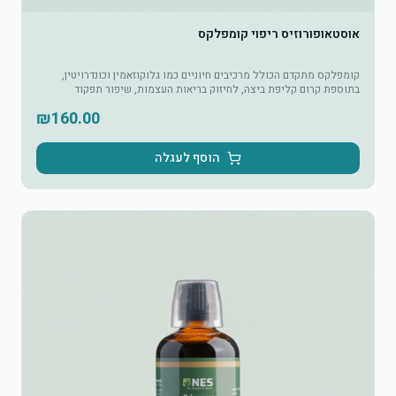
אוסטאופורוזיס ריפוי קומפלקס
קומפלקס מתקדם הכולל מרכיבים חיוניים כמו גלוקוזאמין וכונדרויטין,
בתוספת קרום קליפת ביצה, לחיזוק בריאות העצמות, שיפור תפקוד
המפרקים, והקלה בכאבי מפרקים ודלקות. ללא גלוטן או אישור GMO LE.
₪
160.00
הוסף לעגלה