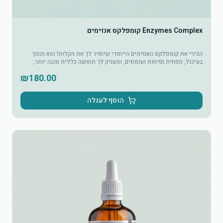
Enzymes Complex קומפלקס אנזימים
הכירי את קומפלקס האנזימים הייחודי שיחזיר לך את הקלות! הוא תומך
בעיכול, מפחית נפיחות ועומסים, ומעניק לך תחושה כללית טובה יותר,
מבפנים ומבחוץ.
₪
180.00
הוסף לעגלה