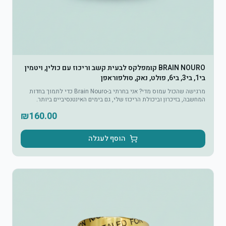
BRAIN NOURO קומפלקס לבעית קשב וריכוז עם כולין, ויטמין
בי1, בי3, בי6, פולט, נאק, סולפוראפן
מרגישה שהכול עמוס מדי? אני בחרתי ב-Brain Nouro כדי לתמוך בחדות
המחשבה, בזיכרון וביכולת הריכוז שלי, גם בימים האינטנסיביים ביותר.
₪
160.00
הוסף לעגלה