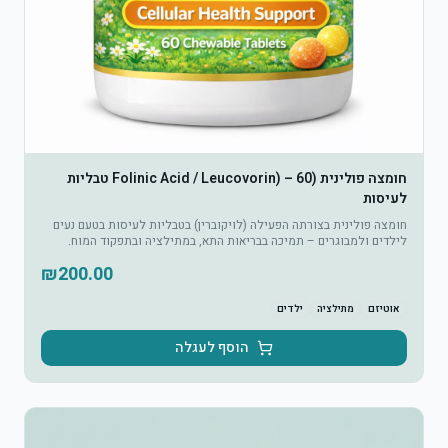
חומצה פולינית (Folinic Acid / Leucovorin) – 60 טבליות
לעיסות
חומצה פולינית בצורתה הפעילה (לויקוברין) בטבליות לעיסות בטעם נעים
לילדים ולמבוגרים – תמיכה בבריאות התא, במתילציה ובתפקוד המוח.
₪
200.00
אוטיזם
מתילציה
ילדים
הוסף לעגלה