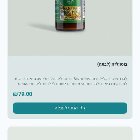
בוסווליה (לבונה)
להרגיש שוב קלילות וחופש תנועה? הבוסווליה שלנו מציעה תמיכה טבעית
למפרקים בריאים ולהפחתת אי-נוחות, כדי שתוכלי לחזור ליהנות מהחיים
במלואם.
₪
79.00
הוסף לעגלה