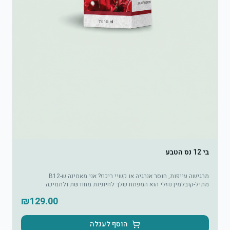
בי 12 נס הטבע
מרגישה עייפות, חוסר אנרגיה או קשיי ריכוז? אני מאמינה ש-B12
מתיל-קובלמין נוזלי הוא המפתח שלך לחיוניות מחודשת ולתמיכה
בתפקודים קוגניטיביים ומערכת העצבים.
₪
129.00
הוסף לעגלה