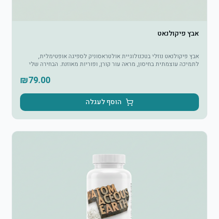
אבץ פיקולנאט
אבץ פיקולנאט נוזלי בטכנולוגיית אולטראסוניק לספיגה אופטימלית,
לתמיכה עוצמתית בחיסון, מראה עור קורן, ופוריות מאוזנת. הבחירה שלי
לגוף חזק ובריא יותר!
₪
79.00
הוסף לעגלה