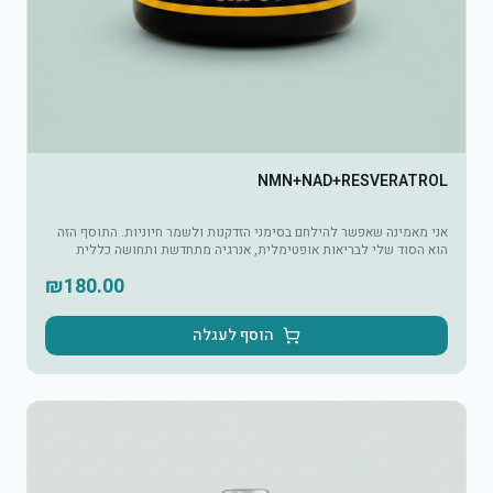
NMN+NAD+RESVERATROL
אני מאמינה שאפשר להילחם בסימני הזדקנות ולשמר חיוניות. התוסף הזה
הוא הסוד שלי לבריאות אופטימלית, אנרגיה מתחדשת ותחושה כללית
נפלאה, בכל גיל.
₪
180.00
הוסף לעגלה