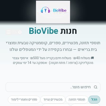
חנות
BioVibe
🇮🇱
תוספי תזונה, מכשירים, ספרים, קוסמטיקה טבעית ומוצרי
בית בריאים — נבחרו בקפידה על ידי המטפלים שלנו
🚚 משלוח ₪40 · משלוח חינם בקנייה מעל ₪500 · איסוף עצמי
מהקליניקה (צרופה / פתח תקווה) · אספקה עד 14 ימי עסקים
הכל
תוספי תזונה
מכשירים וציוד
ספרים וחומרי לימוד