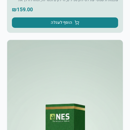
עוצמתית שמסייעת לסילוק טפילים, חיידקים ופטריות, ומחזירה לך את
תחושת הקלילות והחיוניות הטבעית.
₪
159.00
הוסף לעגלה