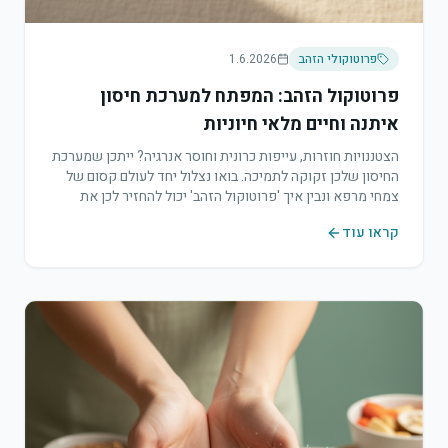
פרוטוקולי הזהב
1.6.2026
פרוטוקול הזהב: המפתח למערכת חיסון
איתנה וחיים מלאי חיוניות
הצטננויות חוזרות, עייפות כרונית וחוסר אנרגיה? ייתכן שמערכת
החיסון שלכן זקוקה לתמיכה. בואו נצלול יחד לעולם קסום של
צמחי מרפא ונבין איך 'פרוטוקול הזהב' יכול להחזיר לכן את
החיוניות.
קראו עוד