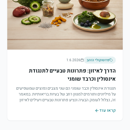
פרוטוקולי הזהב
1.6.2026
הדרך לאיזון: פתרונות טבעיים לתנגודת
אינסולין וכרבד שומני
תנגודת אינסולין וכבד שומני הם שני מצבים נפוצים שמשפיעים
על מיליונים ותורמים למגוון רחב של בעיות בריאותיות. במאמר
זה, נצלול לעומק הבעיה ונציע פתרונות טבעיים ויעילים לאיזון
הבריאות מטריפות הבסיס.
קראו עוד