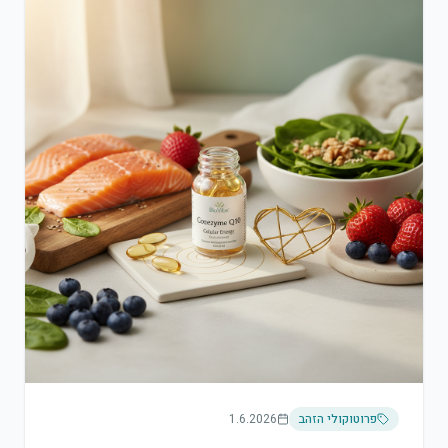
פרוטוקולי הזהב
1.6.2026