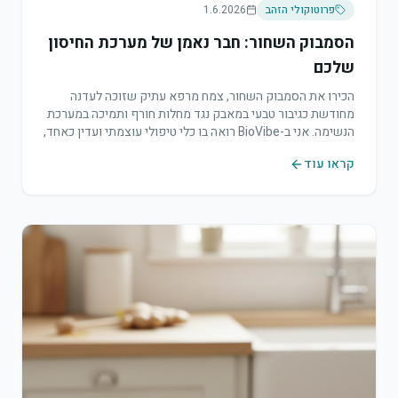
פרוטוקולי הזהב
1.6.2026
הסמבוק השחור: חבר נאמן של מערכת החיסון
שלכם
הכירו את הסמבוק השחור, צמח מרפא עתיק שזוכה לעדנה
מחודשת כגיבור טבעי במאבק נגד מחלות חורף ותמיכה במערכת
הנשימה. אני ב-BioVibe רואה בו כלי טיפולי עוצמתי ועדין כאחד,
המתאים לכל המשפחה.
קראו עוד