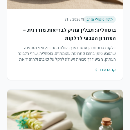
פרוטוקולי הזהב
31.5.2026
בוסווליה: תבלין עתיק לבריאות מודרנית –
הפתרון הטבעי לדלקות
דלקות כרוניות הן אתגר נפוץ בעולם המודרני, ואני מאמינה
שהטבע טומן בחובו פתרונות עוצמתיים. בוסווליה, שרף הלבונה
העתיק, מציע דרך טבעית ויעילה להקל על כאבים ולהחזיר את
הגוף לאיזון.
קראו עוד