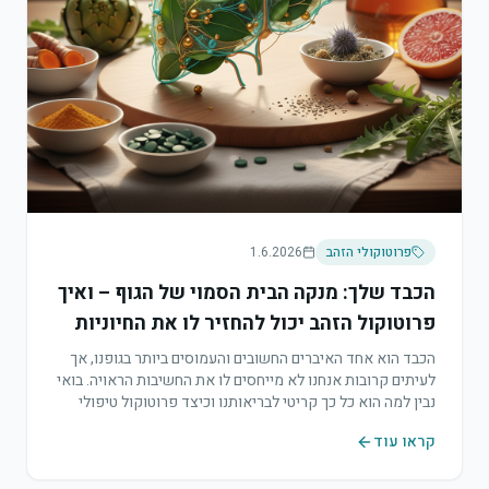
פרוטוקולי הזהב
1.6.2026
הכבד שלך: מנקה הבית הסמוי של הגוף – ואיך
פרוטוקול הזהב יכול להחזיר לו את החיוניות
הכבד הוא אחד האיברים החשובים והעמוסים ביותר בגופנו, אך
לעיתים קרובות אנחנו לא מייחסים לו את החשיבות הראויה. בואי
נבין למה הוא כל כך קריטי לבריאותנו וכיצד פרוטוקול טיפולי
מיוחד יכול לעזור לו לתפקד במיטבו.
קראו עוד