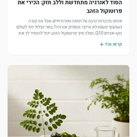
הסוד לאנרגיה מתחדשת וללב חזק: הכירי את
פרוטוקול הזהב
אנחנו מדברות הרבה על תזונה ואורח חיים, אבל מה קורה
כשהגוף פשוט לא מייצר מספיק אנרגיה? בואי נצלול יחד לעולם
הקו-אנזים Q10, ונגלה איך פרוטוקול הזהב יכול להחזיר לך את
חיוניות.
קראו עוד