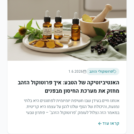
פרוטוקולי הזהב
1.6.2026
האנטיביוטיקה של הטבע: איך פרוטוקול הזהב
מחזק את מערכת החיסון מבפנים
אנחנו חיים בעידן שבו חשיפת יומיומית לפתוגנים היא בלתי
נמנעת, והיכולת של הגוף שלנו להגן על עצמו היא קריטית.
במאמר הזה נצלול לעומק 'פרוטוקול הזהב' – פתרון טבעי
ועוצמתי שיכול לשמש כעזרה ראשונה למערכת החיסון של
קראו עוד
כולנו.