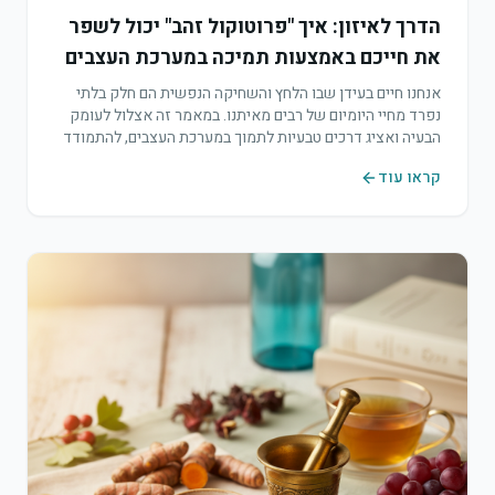
הדרך לאיזון: איך "פרוטוקול זהב" יכול לשפר
את חייכם באמצעות תמיכה במערכת העצבים
אנחנו חיים בעידן שבו הלחץ והשחיקה הנפשית הם חלק בלתי
נפרד מחיי היומיום של רבים מאיתנו. במאמר זה אצלול לעומק
הבעיה ואציג דרכים טבעיות לתמוך במערכת העצבים, להתמודד
עם אתגרי הקשב והריכוז, ואף לשפר את התפקוד הקוגניטיבי
קראו עוד
הכללי.