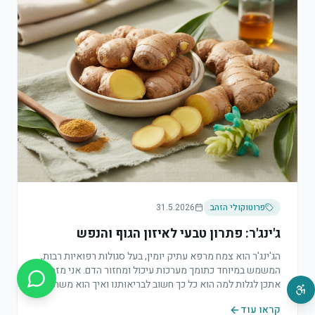
פרוטוקולי הזהב
31.5.2026
ג'ינג'ר: פתרון טבעי לאיזון הגוף והנפש
הג'ינג'ר הוא צמח מרפא עתיק יומין, בעל סגולות רפואיות רבות,
המשמש במיוחד כתומך מערכות עיכול ומחזור הדם. אני מזמינה
אתכן לגלות למה הוא כל כך חשוב לבריאותנו ואיך הוא משתלב
בגישה הטיפולית שלי.
קראו עוד