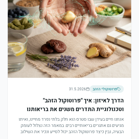
פרוטוקולי הזהב
31.5.2026
הדרך לאיזון: איך "פרוטוקול הזהב"
וטכנולוגיית התדרים משנים את בריאותנו
אנחנו חיים בעידן שבו סטרס הוא חלק בלתי נפרד מחיינו, ואיתו
מגיעים גם אתגרים בריאותיים רבים. במאמר הזה נצלול לעומק
הבעיה, נבין כיצד פרוטוקול הזהב יכול לסייע ונכיר את השילוב
הייחודי שלו עם אבחון בתדרים ב-BioVibe.