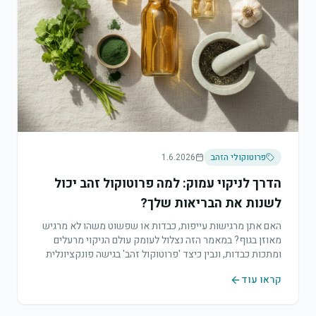
פרוטוקולי הזהב
1.6.2026
הדרך לניקוי עמוק: למה פרוטוקול זהב יכול
לשנות את הבריאות שלך?
האם אתן מרגישות עייפות, כבדות או שפשוט משהו לא מרגיש
מאוזן בגוף? במאמר הזה נצלול לעומק עולם הניקוי מרעלים
ומתכות כבדות, ונבין כיצד 'פרוטוקול זהב' בגישה פונקציונלית
יכול לשפר משמעותית את איכות חייכן.
קראו עוד