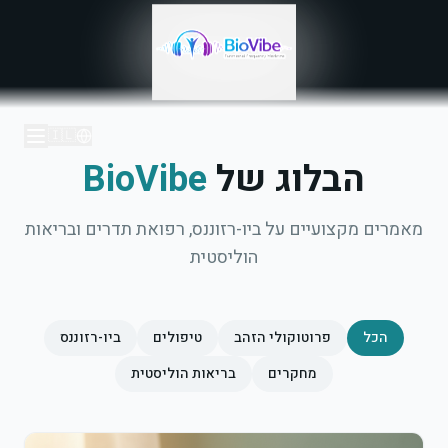
🇮🇱
הבלוג של
BioVibe
מאמרים מקצועיים על ביו-רזוננס, רפואת תדרים ובריאות
הוליסטית
הכל
פרוטוקולי הזהב
טיפולים
ביו-רזוננס
מחקרים
בריאות הוליסטית