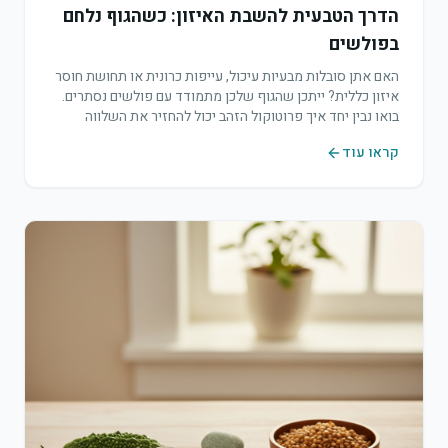
הדרך הטבעית להשבת האיזון: כשהגוף נלחם
בפולשים
האם אתן סובלות מבעיות עיכול, עייפות כרונית או תחושת חוסר
איזון כללית? ייתכן שהגוף שלכן מתמודד עם פולשים נסתרים.
בואו נבין יחד איך פרוטוקול הזהב יכול להחזיר את השלווה
לגופכן.
קראו עוד