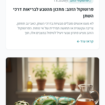
פרוטוקולי הזהב
1.6.2026
פרוטוקול הזהב: מתכון מהטבע לבריאות דרכי
השתן
לא מעט אנשים סובלים מבעיות בדרכי השתן, כאבי גב תחתון,
צריבה עקשנית או תחושה תמידית של אי נוחות. הפרוטוקול
הזהב מציע פתרון טבעי ויעיל לטיפול במצבים אלו, תוך
התייחסות עמוקה לשורש הבעיה.
קראו עוד