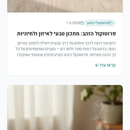
פרוטוקולי הזהב
1.6.2026
פרוטוקול הזהב: מתכון טבעי לאיזון ולחיוניות
היום אני רוצה לדבר אתכם על דרך טבעית ויעילה לתמוך באיזון
הגוף, בדגש על רמות סוכר ולחץ דם – מצבים שמשפיעים על כל
כך הרבה מאיתנו. פרוטוקול הזהב מציע פתרון עוצמתי שמקורו
בטבע, בפורמולה שמאפשרת לגוף לספוג את הטוב ביותר
קראו עוד
במהירות וביעילות.